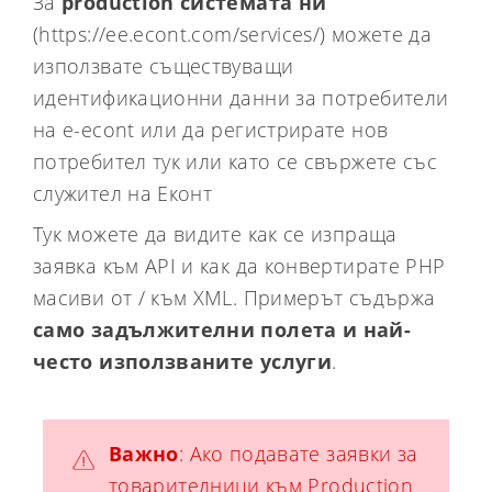
За
production системата ни
(https://ee.econt.com/services/) можете да
използвате съществуващи
идентификационни данни за потребители
на e-econt или да регистрирате нов
потребител тук или като се свържете със
служител на Еконт
Тук можете да видите как се изпраща
заявка към API и как да конвертирате PHP
масиви от / към XML. Примерът съдържа
само задължителни полета и най-
често използваните услуги
.
Важно
: Ако подавате заявки за
товарителници към Production