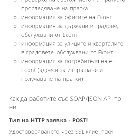
проследяване на пратка
информация за офисите на Еконт
информация за държави и градове,
обслужвани от Еконт
информация за улиците и кварталите
в градовете, обслужвани от Еконт
информация за потребителя на e-
Econt (адреси за изпращане и
получаване на пратки)
Как да работите със SOAP/JSON API-то
ни
Тип на HTTP заявка - POST!
Удостоверяването чрез SSL клиентски