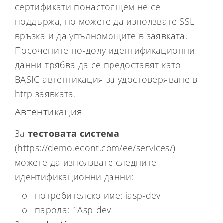
сертификати понастоящем не се
поддържа, но можете да използвате SSL
връзка и да упълномощите в заявката.
Посочените по-долу идентификационни
данни трябва да се предоставят като
BASIC автентикация за удостоверяване в
http заявката.
Автентикация
За
тестовата система
(https://demo.econt.com/ee/services/)
можете да използвате следните
идентификационни данни:
потребителско име: iasp-dev
парола: 1Asp-dev