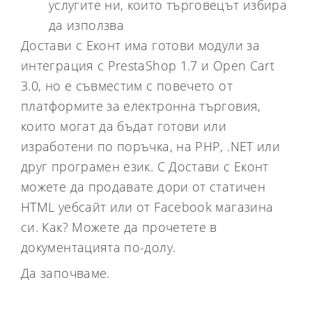
услугите ни, които търговецът избира
да използва
Достави с Еконт има готови модули за
интеграция с PrestaShop 1.7 и Open Cart
3.0, но е съвместим с повечето от
платформите за електронна търговия,
които могат да бъдат готови или
изработени по поръчка, на PHP, .NET или
друг програмен език. С Достави с Еконт
можете да продавате дори от статичен
HTML уебсайт или от Facebook магазина
си. Как? Можете да прочетете в
документацията по-долу.
Да започваме.