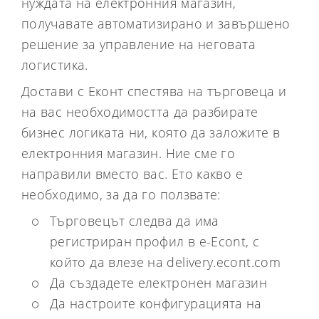
нуждата на електронния магазин,
получавате автоматизирано и завършено
решение за управление на неговата
логистика.
Достави с Еконт спестява на търговеца и
на вас необходимостта да разбирате
бизнес логиката ни, която да заложите в
електронния магазин. Ние сме го
направили вместо вас. Ето какво е
необходимо, за да го ползвате:
Търговецът следва да има
регистриран профил в e-Econt, с
който да влезе на delivery.econt.com
Да създадете електронен магазин
Да настроите конфигурацията на